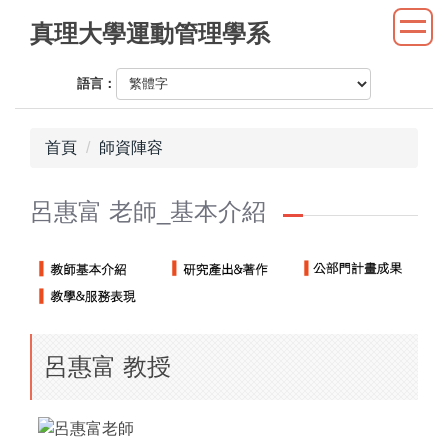
跳
真理大學運動管理學系
到
主
語言：
要
內
容
首頁
師資陣容
區
呂惠富 老師_基本介紹
呂惠富 教授