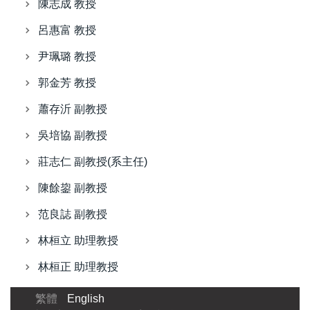
陳志成 教授
呂惠富 教授
尹珮璐 教授
郭金芳 教授
蕭存沂 副教授
吳培協 副教授
莊志仁 副教授(系主任)
陳餘鋆 副教授
范良誌 副教授
林桓立 助理教授
林桓正 助理教授
繁體
English