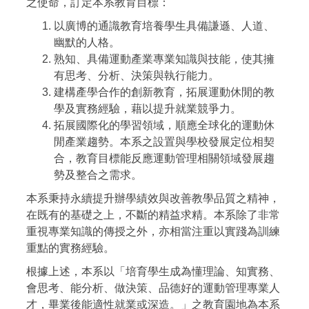
之使命，訂定本系教育目標：
以廣博的通識教育培養學生具備謙遜、人道、
幽默的人格。
熟知、具備運動產業專業知識與技能，使其擁
有思考、分析、決策與執行能力。
建構產學合作的創新教育，拓展運動休閒的教
學及實務經驗，藉以提升就業競爭力。
拓展國際化的學習領域，順應全球化的運動休
閒產業趨勢。本系之設置與學校發展定位相契
合，教育目標能反應運動管理相關領域發展趨
勢及整合之需求。
本系秉持永續提升辦學績效與改善教學品質之精神，
在既有的基礎之上，不斷的精益求精。本系除了非常
重視專業知識的傳授之外，亦相當注重以實踐為訓練
重點的實務經驗。
根據上述，本系以「培育學生成為懂理論、知實務、
會思考、能分析、做決策、品德好的運動管理專業人
才，畢業後能適性就業或深造。」之教育園地為本系