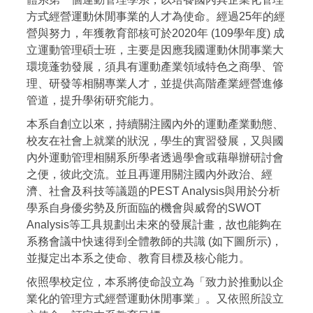
方式經營運動休閒事業的人才為使命。經過25年的經
營與努力，年獲教育部核可於2020年 (109學年度) 成
立運動管理碩士班，主要是因應我國運動休閒事業大
環境蓬勃發展，須具有運動產業領域特色之商學、管
理、研發等相關專業人才，並提供高階產業經營進修
管道，提升學術研究能力。
本系自創立以來，持續關注國內外的運動產業動態、
校友在社會上就業的狀況，學生的實習發展，又與國
內外運動管理相關系所學者透過學會或藉舉辦研討會
之便，彼此交流。並且再運用關注國內外政治、經
濟、社會及科技等議題的PEST Analysis與用於分析
學系自身優劣勢及所面臨的機會與威脅的SWOT
Analysis等工具規劃出未來的發展計畫，故也能夠在
系務會議中快速得到全體教師的共識 (如下圖所示)，
並擬定出本系之使命、教育目標及核心能力。
依照學校定位，本系將使命設立為「致力於推動以企
業化的管理方式經營運動休閒事業」。又依照所設立