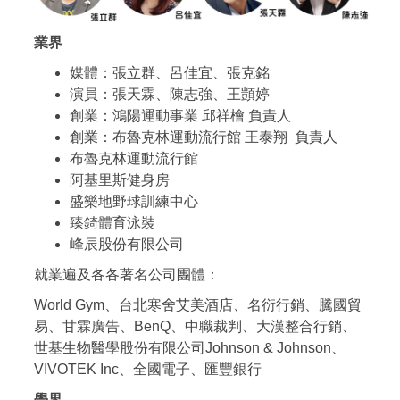
業界
媒體：張立群、呂佳宜、張克銘
演員：張天霖、陳志強、王顗婷
創業：鴻陽運動事業 邱祥檜 負責人
創業：布魯克林運動流行館 王泰翔 負責人
布魯克林運動流行館
阿基里斯健身房
盛樂地野球訓練中心
臻錡體育泳裝
峰辰股份有限公司
就業遍及各各著名公司團體：
World Gym、台北寒舍艾美酒店、名衍行銷、騰國貿
易、甘霖廣告、BenQ、中職裁判、大漢整合行銷、
世基生物醫學股份有限公司Johnson & Johnson、
VIVOTEK Inc、全國電子、匯豐銀行
學界