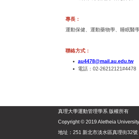
專長：
運動保健、運動藥物學、睡眠醫
聯絡方式：
au4478@mail.au.edu.tw
電話：02-26212121#4478
真理大學運動管理學系 版權所有
Copyright © 2019 Aletheia University 
地址：251 新北市淡水區真理街32號