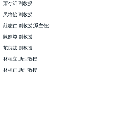
蕭存沂 副教授
吳培協 副教授
莊志仁 副教授(系主任)
陳餘鋆 副教授
范良誌 副教授
林桓立 助理教授
林桓正 助理教授