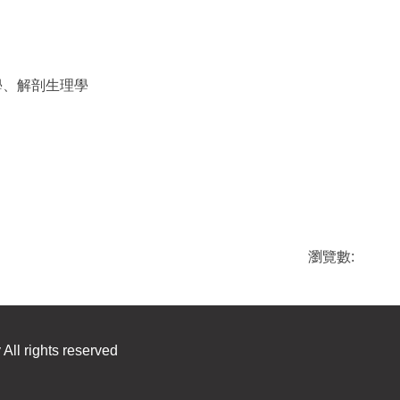
學、解剖生理學
瀏覽數:
All rights reserved