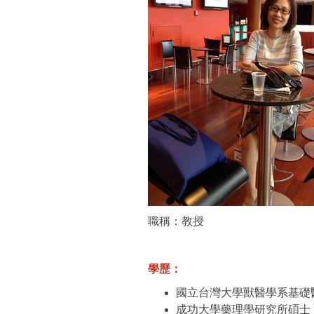
職稱：教授
學歷：
國立台灣大學獸醫學系基礎
成功大學藥理學研究所碩士