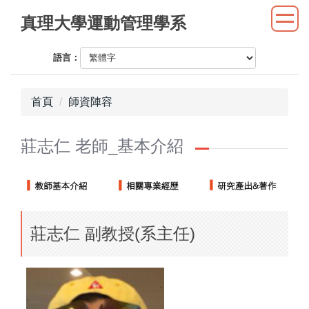
跳
真理大學運動管理學系
到
主
語言：
要
內
容
首頁
師資陣容
區
莊志仁 老師_基本介紹
莊志仁 副教授(系主任)