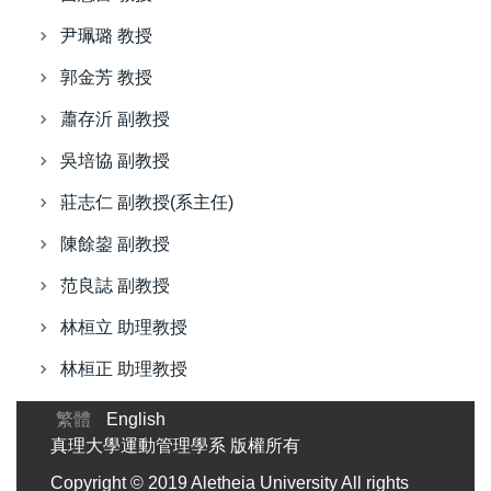
尹珮璐 教授
郭金芳 教授
蕭存沂 副教授
吳培協 副教授
莊志仁 副教授(系主任)
陳餘鋆 副教授
范良誌 副教授
林桓立 助理教授
林桓正 助理教授
繁體
English
真理大學運動管理學系 版權所有
Copyright © 2019 Aletheia University All rights