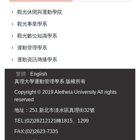
觀光休閒與運動學院
觀光事業學系
觀光數位知識學系
運動管理學系
運動資訊傳播學系
繁體
English
真理大學運動管理學系 版權所有
Copyright © 2019 Aletheia University All rights
reserved
地址：251 新北市淡水區真理街32號
TEL:(02)26212121轉1815、1299
FAX:(02)2623-7335