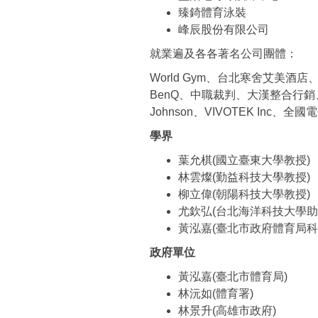
臻錡體育泳裝
峰辰股份有限公司
就業遍及各各著名公司團體：
World Gym、台北寒舍艾美
BenQ、中職裁判、大漢整合行銷、
Johnson、VIVOTEK Inc、
學界
葉允棋(國立臺東大學教授)
林雲燦(勤益科技大學教授)
柳立偉(朝陽科技大學教授)
尤欽弘(台北海洋科技大學助
黃泓嘉(臺北市政府體育局科
政府單位
黃泓嘉(臺北市體育局)
林沅如(體育署)
林景升(高雄市政府)