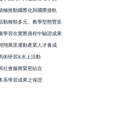
積極推動國際化與國際接軌
活動種類多元、教學型態豐富
讓學習在實際過程中驗證成果
翱翔萬里運動產業人才養成
馬術研習&水上活動
與社會服務緊密結合
本系學習成果之保證