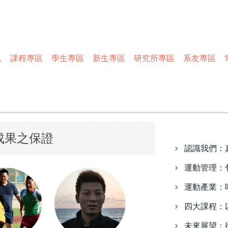
息
課程專區
學生專區
新生專區
研究所專區
系友專區
成果之保證
認識我們：
運動管理：
運動產業：
四大課程：
未來展望：