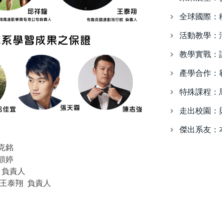
全球國際：
活動教學：
教學實戰：
產學合作：
特殊課程：
走出校園：
傑出系友：
克銘
顗婷
 負責人
王泰翔 負責人