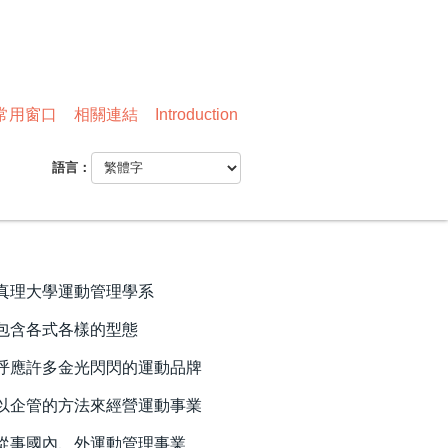
常用窗口
相關連結
Introduction
語言：
真理大學運動管理學系
包含各式各樣的型態
呼應許多金光閃閃的運動品牌
以企管的方法來經營運動事業
從事國內、外運動管理事業