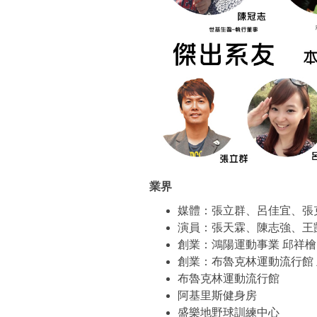
業界
媒體：張立群、呂佳宜、張
演員：張天霖、陳志強、王
創業：鴻陽運動事業 邱祥檜
創業：布魯克林運動流行館 
布魯克林運動流行館
阿基里斯健身房
盛樂地野球訓練中心