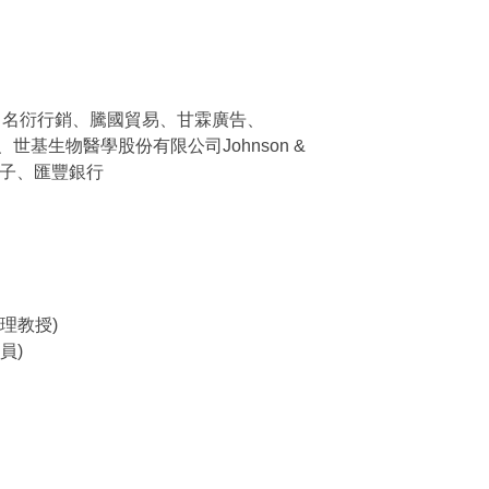
酒店、名衍行銷、騰國貿易、甘霖廣告、
世基生物醫學股份有限公司Johnson &
全國電子、匯豐銀行
理教授)
員)