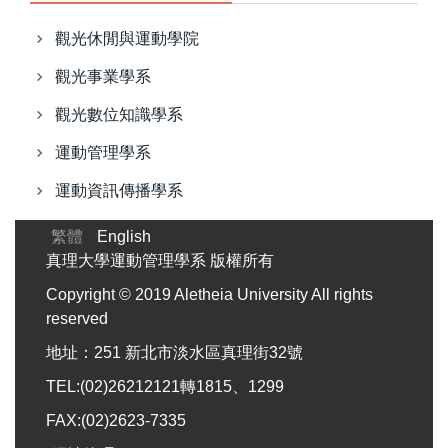
觀光休閒與運動學院
觀光事業學系
觀光數位知識學系
運動管理學系
運動資訊傳播學系
繁體
English
真理大學運動管理學系 版權所有
Copyright © 2019 Aletheia University All rights
reserved
地址：251 新北市淡水區真理街32號
TEL:(02)26212121轉1815、1299
FAX:(02)2623-7335