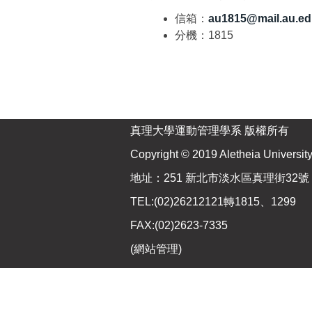
信箱：
au1815@mail.au.ed
分機：1815
真理大學運動管理學系 版權所有
Copyright © 2019 Aletheia University 
地址：251 新北市淡水區真理街32號
TEL:(02)26212121轉1815、1299
FAX:(02)2623-7335
(
網站管理
)