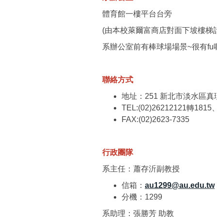
體育館一樓平台台旁
(由本校萊爾富商店對面下坡樓梯
系辦公室前有棒球場場景~很有fu
聯絡方式
地址：251 新北市淡水區真
TEL:(02)26212121轉1815
FAX:(02)2623-7335
行政團隊
系主任：蕭存沂副教授
信箱：
au1299@au.edu.tw
分機：1299
系助理：張勝芳 助教