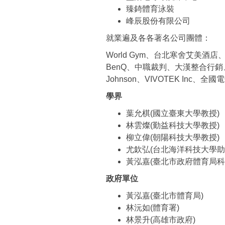
臻錡體育泳裝
峰辰股份有限公司
就業遍及各各著名公司團體：
World Gym、台北寒舍艾美
BenQ、中職裁判、大漢整合行銷、
Johnson、VIVOTEK Inc、
學界
葉允棋(國立臺東大學教授)
林雲燦(勤益科技大學教授)
柳立偉(朝陽科技大學教授)
尤欽弘(台北海洋科技大學助
黃泓嘉(臺北市政府體育局科
政府單位
黃泓嘉(臺北市體育局)
林沅如(體育署)
林景升(高雄市政府)