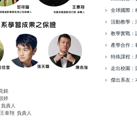
全球國際：
活動教學：
教學實戰：
產學合作：
特殊課程：
走出校園：
傑出系友：
克銘
顗婷
 負責人
王泰翔 負責人