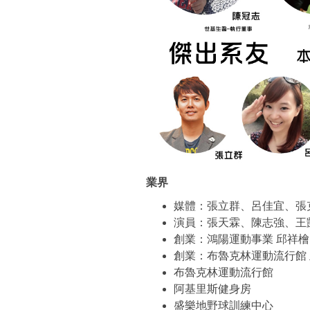
業界
媒體：張立群、呂佳宜、張
演員：張天霖、陳志強、王
創業：鴻陽運動事業 邱祥檜
創業：布魯克林運動流行館 
布魯克林運動流行館
阿基里斯健身房
盛樂地野球訓練中心