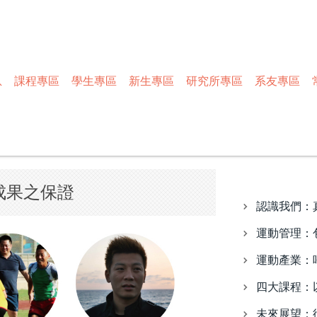
息
課程專區
學生專區
新生專區
研究所專區
系友專區
成果之保證
認識我們：
運動管理：
運動產業：
四大課程：
未來展望：