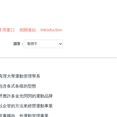
常用窗口
相關連結
Introduction
語言：
真理大學運動管理學系
包含各式各樣的型態
呼應許多金光閃閃的運動品牌
以企管的方法來經營運動事業
從事國內、外運動管理事業