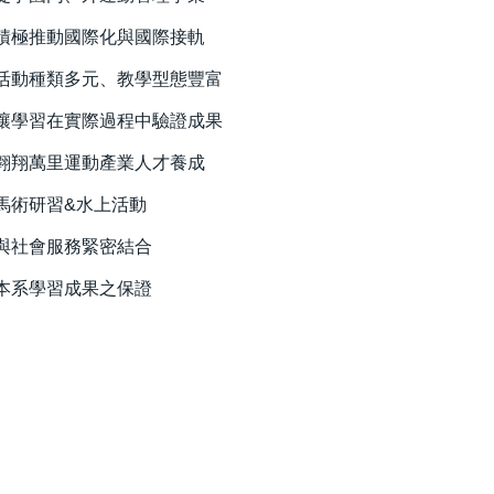
積極推動國際化與國際接軌
活動種類多元、教學型態豐富
讓學習在實際過程中驗證成果
翱翔萬里運動產業人才養成
馬術研習&水上活動
與社會服務緊密結合
本系學習成果之保證