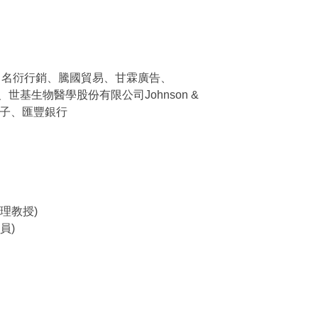
酒店、名衍行銷、騰國貿易、甘霖廣告、
世基生物醫學股份有限公司Johnson &
全國電子、匯豐銀行
理教授)
員)