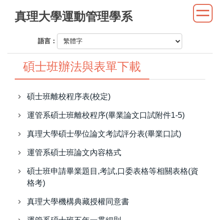
跳
真理大學運動管理學系
到
主
語言：
要
內
碩士班辦法與表單下載
容
區
碩士班離校程序表(校定)
運管系碩士班離校程序(畢業論文口試附件1-5)
真理大學碩士學位論文考試評分表(畢業口試)
運管系碩士班論文內容格式
碩士班申請畢業題目,考試,口委表格等相關表格(資
格考)
真理大學機構典藏授權同意書