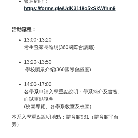
報名網址：
https://forms.gle/UdK3118o5xSkWfhm9
活動流程：
13:00~13:20
考生暨家長進場(360國際會議廳)
13:20~13:50
學校願景介紹(360國際會議廳)
14:00~17:00
各學系申請入學重點說明：學系簡介及書審、
面試重點說明
(校園導覽、各學系教室及校園)
本系入學重點說明地點：體育館931（體育館平台
旁）