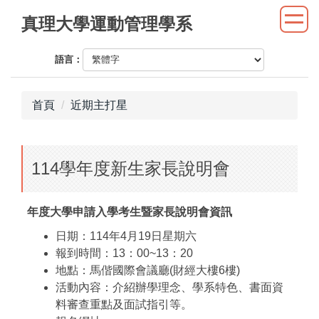
跳
真理大學運動管理學系
到
主
語言：
要
內
容
首頁
近期主打星
區
114學年度新生家長說明會
年度大學申請入學考生暨家長說明會資訊
日期：114年4月19日星期六
報到時間：13：00~13：20
地點：馬偕國際會議廳(財經大樓6樓)
活動內容：介紹辦學理念、學系特色、書面資
料審查重點及面試指引等。